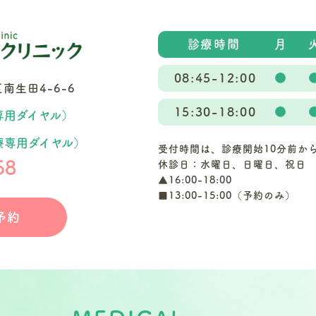
診療時間
月
08:45-12:00
●
生田4-6-6
15:30-18:00
●
専用ダイヤル）
療専用ダイヤル）
受付時間は、診療開始10分前か
58
休診日：水曜日、日曜日、祝日
▲16:00-18:00
■13:00-15:00（予約のみ）
予約