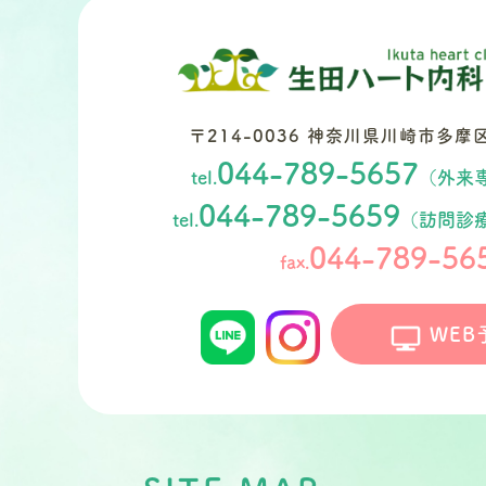
〒214-0036
神奈川県川崎市多摩区南
044-789-5657
tel.
（外来
044-789-5659
tel.
（訪問診
044-789-56
fax.
WEB