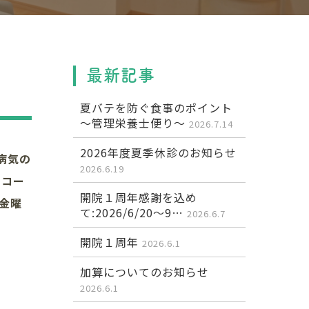
最新記事
夏バテを防ぐ食事のポイント
～管理栄養士便り～
2026.7.14
2026年度夏季休診のお知らせ
病気の
2026.6.19
エコー
開院１周年感謝を込め
金曜
て:2026/6/20～9…
2026.6.7
開院１周年
2026.6.1
加算についてのお知らせ
2026.6.1