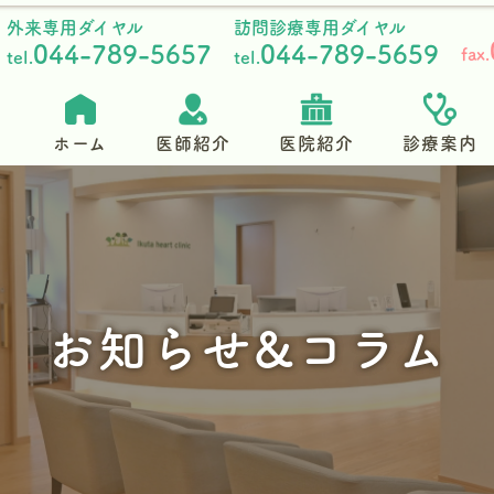
外来専用ダイヤル
訪問診療専用ダイヤル
044-789-5657
044-789-5659
fax.
tel.
tel.
ホーム
医師紹介
医院紹介
診療案内
お知らせ&コラム