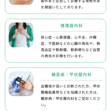
般外来と区別して診療する発熱外来
を開設いたしております。
循環器内科
狭心症・心筋梗塞、心不全、弁膜
症、不整脈などの心臓の病気や、肺
高血圧や動脈瘤、動脈硬化など血管
の病気の診療を行います。
糖尿病・甲状腺内科
血糖値が高いと診断された方、甲状
腺機能異常などを指摘された方は、
糖尿病・甲状腺内科をご受診くださ
い。