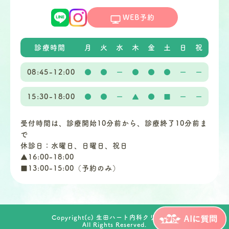
WEB予約
診療時間
月
火
水
木
金
土
日
祝
08:45-12:00
●
●
ー
●
●
●
ー
ー
15:30-18:00
●
●
ー
▲
●
■
ー
ー
受付時間は、診療開始10分前から、診療終了10分前ま
で
休診日：水曜日、日曜日、祝日
▲16:00-18:00
■13:00-15:00（予約のみ）
Copyright(c) 生田ハート内科クリニック.
All Rights Reserved.