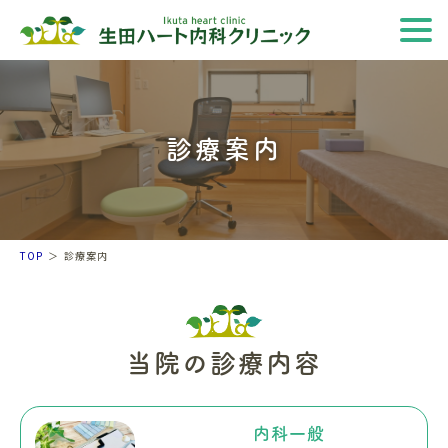
診療案内
TOP
診療案内
当院の診療内容
内科一般