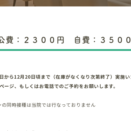
公費：２３００円 自費：３５０
日から
12
月
20
日頃まで（在庫がなくなり次第終了）実施い
ページ、もしくはお電話でのご予約をお願いします。
ンの同時接種は当院では行なっておりません