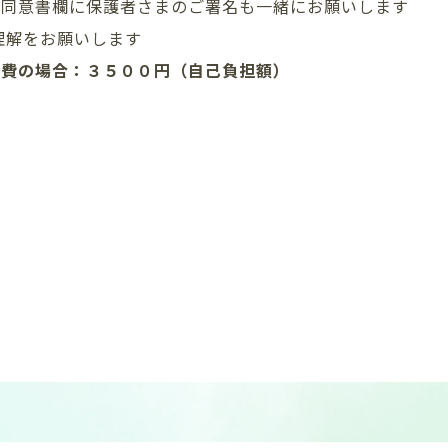
に同意書欄に保護者さまのご署名も一緒にお願いします
理解をお願いします
費の場合：
３５
０
０円（自己負担額）