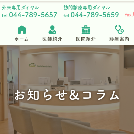
外来専用ダイヤル
訪問診療専用ダイヤル
044-789-5657
044-789-5659
fax.
tel.
tel.
ホーム
医師紹介
医院紹介
診療案内
お知らせ&コラム