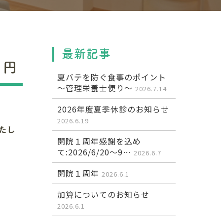
最新記事
０円
夏バテを防ぐ食事のポイント
～管理栄養士便り～
2026.7.14
2026年度夏季休診のお知らせ
2026.6.19
たし
開院１周年感謝を込め
て:2026/6/20～9…
2026.6.7
開院１周年
2026.6.1
加算についてのお知らせ
2026.6.1