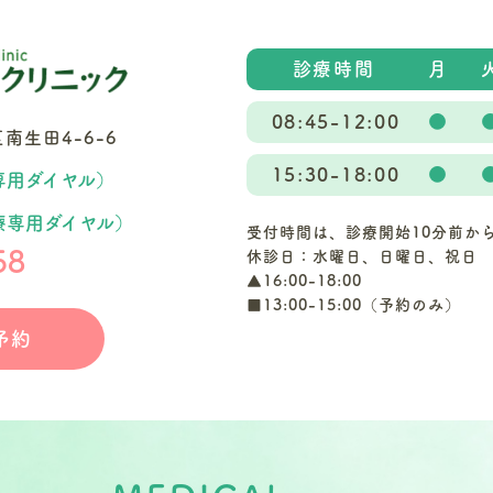
診療時間
月
08:45-12:00
●
生田4-6-6
15:30-18:00
●
専用ダイヤル）
療専用ダイヤル）
受付時間は、診療開始10分前か
58
休診日：水曜日、日曜日、祝日
▲16:00-18:00
■13:00-15:00（予約のみ）
予約