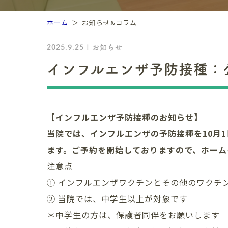
ホーム
お知らせ&コラム
2025.9.25 | お知らせ
インフルエンザ予防接種：
【
インフルエンザ予防接種のお知らせ
】
当院では、インフルエンザの予防接種を
10
月
1
ます。
ご予約を開始しておりますので、ホーム
注意点
① インフルエンザワクチンとその他のワクチ
② 当院では、中学生以上が対象です
＊中学生の方は、保護者同伴をお願いします