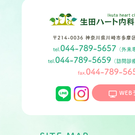
〒214-0036
神奈川県川崎市多摩区南
044-789-5657
tel.
（外来
044-789-5659
tel.
（訪問診
044-789-56
fax.
WEB