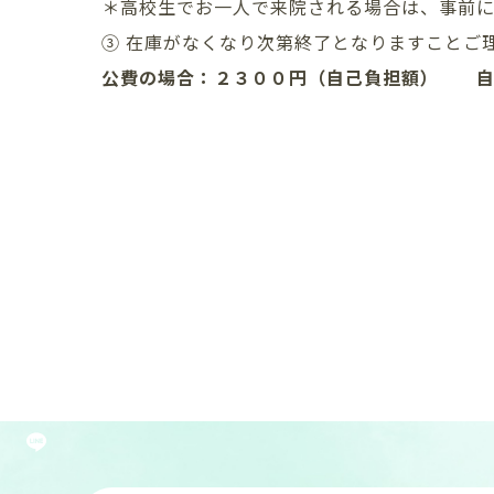
＊高校生でお一人で来院される場合は、事前
③ 在庫がなくなり次第終了となりますことご
公費の場合：２３００円（自己負担
額） 自