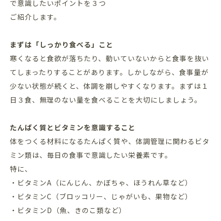
で意識したいポイントを３つ
ご紹介します。
まずは「しっかり食べる」こと
寒くなると食欲が落ちたり、動いていないからと食事を抜い
てしまったりすることがあります。しかしながら、食事量が
少ない状態が続くと、体調を崩しやすくなります。まずは１
日３食、無理のない量を食べることを大切にしましょう。
たんぱく質とビタミンを意識すること
体をつくる材料になるたんぱく質や、体調管理に関わるビタ
ミン類は、毎日の食事で意識したい栄養素です。
特に、
・ビタミンA（にんじん、かぼちゃ、ほうれん草など）
・ビタミンC（ブロッコリー、じゃがいも、果物など）
・ビタミンD（魚、きのこ類など）